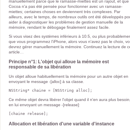
manuellement parce que le ramasse-miettes est un rajout, et que
Cocoa n'a pas été pensée pour fonctionner avec un ramasse-
miettes; certaines choses en deviennent très complexes. Par
ailleurs, avec le temps, de nombreux outils ont été développés po
aider à diagnostiquer les problèmes de gestion manuelle de la
mémoire, rendant le débogage finalement assez facile.
Si vous visez des systèmes inférieurs à 10.5, ou plus probablemen
que vous programmez l'iPhone, alors vous n'avez pas le choix, v
devrez gérer manuellement la mémoire. Continuez la lecture de c
article…
Principe n°1: L'objet qui alloue la mémoire est
responsable de sa libération
Un objet alloue habituellement la mémoire pour un autre objet en
envoyant le message -[alloc] à sa classe.
Ce
même
objet devra libérer l'objet quand il n'en aura plus besoin
en lui envoyant un message -[release]:
Allocation et libération d'une variable d'instance