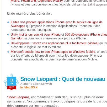
Music, Health and Augmented Reality
pour les dernières innovations 
iPhone et plus particulièrement les logiciels utilisant la réalité augmen
Et de manière plus générale :
Faites vos propres applications iPhone avec le service en ligne de
Swebapps
qui propose la création d'applications iPhone pour des
restaurants ou des boutiques.
Unity met à jour son kit pour iPhone
et
500 développeurs iPhone che
Gameloft
si vous vous intéressez aux jeux sur iPhone.
Développeurs : testez vos applications plus facilement (vidéos)
qui n
présente le logiciel de test iSimulate .
Microsoft details how to port iPhone apps to Windows Mobile
, un arti
sur les efforts de Microsoft pour inciter les développeurs iPhone à
convertir leurs applications vers la plateforme Windows Mobile.
Snow Leopard : Quoi de nouveau
11
09
Author: Fabien Schwob
2009
In:
Mac OS X
Snow Leopard
, est maintenant sorti depuis un peu plus de deux
semaines et l'on commence à avoir quelques retours de la part d
développeurs sur les nouveautés :