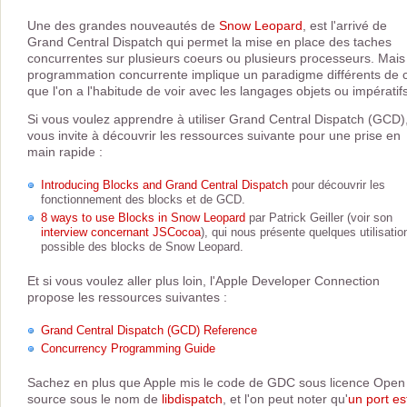
Une des grandes nouveautés de
Snow Leopard
, est l'arrivé de
Grand Central Dispatch qui permet la mise en place des taches
concurrentes sur plusieurs coeurs ou plusieurs processeurs. Mais
programmation concurrente implique un paradigme différents de 
que l'on a l'habitude de voir avec les langages objets ou impératifs
Si vous voulez apprendre à utiliser Grand Central Dispatch (GCD),
vous invite à découvrir les ressources suivante pour une prise en
main rapide :
Introducing Blocks and Grand Central Dispatch
pour découvrir les
fonctionnement des blocks et de GCD.
8 ways to use Blocks in Snow Leopard
par Patrick Geiller (voir son
interview concernant JSCocoa
), qui nous présente quelques utilisatio
possible des blocks de Snow Leopard.
Et si vous voulez aller plus loin, l'Apple Developer Connection
propose les ressources suivantes :
Grand Central Dispatch (GCD) Reference
Concurrency Programming Guide
Sachez en plus que Apple mis le code de GDC sous licence Open
source sous le nom de
libdispatch
, et l'on peut noter qu'
un port es