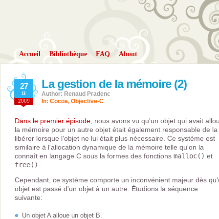
Accueil
Bibliothèque
FAQ
About
La gestion de la mémoire (2)
27
11
Author: Renaud Pradenc
2009
In:
Cocoa
,
Objective-C
Dans le premier épisode
, nous avons vu qu'un objet qui avait allo
la mémoire pour un autre objet était également responsable de la
libérer lorsque l'objet ne lui était plus nécessaire. Ce système est
similaire à l'allocation dynamique de la mémoire telle qu'on la
connaît en langage C sous la formes des fonctions
malloc()
et
free()
.
Cependant, ce système comporte un inconvénient majeur dès qu
objet est passé d'un objet à un autre. Étudions la séquence
suivante:
Un objet A alloue un objet B.