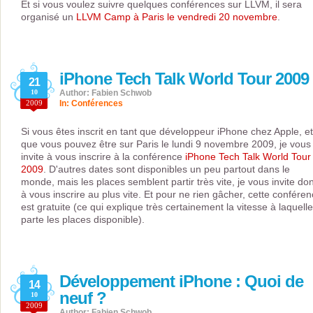
Et si vous voulez suivre quelques conférences sur LLVM, il sera
organisé un
LLVM Camp à Paris le vendredi 20 novembre
.
iPhone Tech Talk World Tour 2009
21
10
Author: Fabien Schwob
2009
In:
Conférences
Si vous êtes inscrit en tant que développeur iPhone chez Apple, et
que vous pouvez être sur Paris le lundi 9 novembre 2009, je vous
invite à vous inscrire à la conférence
iPhone Tech Talk World Tour
2009
. D'autres dates sont disponibles un peu partout dans le
monde, mais les places semblent partir très vite, je vous invite do
à vous inscrire au plus vite. Et pour ne rien gâcher, cette confére
est gratuite (ce qui explique très certainement la vitesse à laquelle
parte les places disponible).
Développement iPhone : Quoi de
14
neuf ?
10
2009
Author: Fabien Schwob