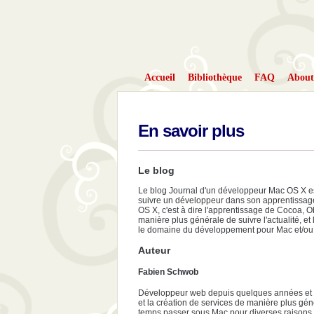
Accueil
Bibliothèque
FAQ
About
En savoir plus
Le blog
Le blog Journal d'un développeur Mac OS X e
suivre un développeur dans son apprentissa
OS X, c'est à dire l'apprentissage de Cocoa, Ob
manière plus générale de suivre l'actualité, e
le domaine du développement pour Mac et/ou
Auteur
Fabien Schwob
Développeur web depuis quelques années et 
et la création de services de manière plus gén
temps passer sous Mac pour diverses raisons. L