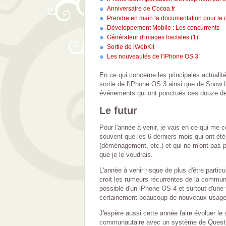
Anniversaire de Cocoa.fr
Prendre en main la documentation pour le
Développement Mobile : Les concurrents
Générateur d'images fractales (1)
Sortie de iWebKit
Les nouveautés de l'iPhone OS 3
En ce qui concerne les principales actualit
sortie de l'iPhone OS 3 ainsi que de Snow 
événements qui ont ponctués ces douze de
Le futur
Pour l'année à venir, je vais en ce qui me 
souvent que les 6 derniers mois qui ont ét
(déménagement, etc.) et qui ne m'ont pas p
que je le voudrais.
L'année à venir risque de plus d'être particu
croit les rumeurs récurrentes de la commun
possible d'un iPhone OS 4 et surtout d'une 
certainement beaucoup de nouveaux usages 
J'espère aussi cette année faire évoluer le
communautaire avec un système de Questio