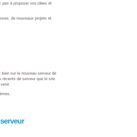
c pas à proposer vos idées et
oses, de nouveaux projets et
s bien sur le nouveau serveur de
 récents de serveur que le site
 venir.
lèmes.
 serveur