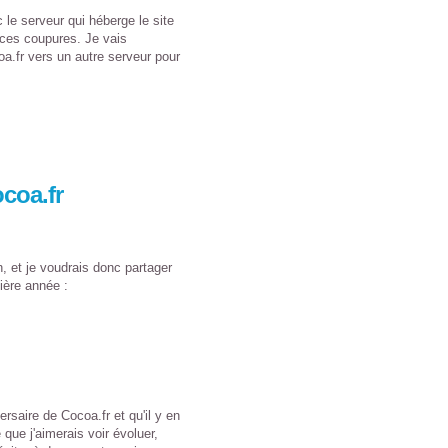
le serveur qui héberge le site
 ces coupures. Je vais
a.fr vers un autre serveur pour
coa.fr
, et je voudrais donc partager
ière année :
ersaire de Cocoa.fr et qu'il y en
 que j'aimerais voir évoluer,