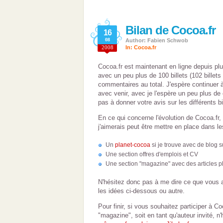
Bilan de Cocoa.fr
16
08
Author: Fabien Schwob
2008
In:
Cocoa.fr
Cocoa.fr est maintenant en ligne depuis plu
avec un peu plus de 100 billets (102 billets 
commentaires au total. J'espère continuer 
avec venir, avec je l'espère un peu plus d
pas à donner votre avis sur les différents bi
En ce qui concerne l'évolution de Cocoa.fr,
j'aimerais peut être mettre en place dans le
Un
planet-cocoa
si je trouve avec de blog s
Une section offres d'emplois et CV
Une section "magazine" avec des articles pl
N'hésitez donc pas à me dire ce que vous a
les idées ci-dessous ou autre.
Pour finir, si vous souhaitez participer à Coc
"magazine", soit en tant qu'auteur invité, n