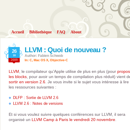
Accueil
Bibliothèque
FAQ
About
LLVM : Quoi de nouveau ?
26
10
Author: Fabien Schwob
2009
In:
C
,
Mac OS X
,
Objective-C
LLVM
, le compilateur qu'Apple utilise de plus en plus (pour
propos
les blocks
, pour avoir un temps de compilation plus réduit) vient d
sortir en version 2.6
. Je vous invite si le sujet vous intéresse à lire
les ressources suivantes :
DLFP : Sortie de LLVM 2.6
LLVM 2.6 : Notes de versions
Et si vous voulez suivre quelques conférences sur LLVM, il sera
organisé un
LLVM Camp à Paris le vendredi 20 novembre
.