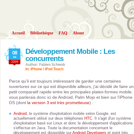
Accueil
Bibliothèque
FAQ
About
Développement Mobile : Les
08
concurrents
04
2009
Author: Fabien Schwob
In:
iPhone / iPod Touch
Parce qu'il est toujours intéressant de garder une certaines
ouvertures sur ce qui est disponible ailleurs, j'ai décidé de faire un
petit comparatif rapide entre les principales plates-formes mobile.
vous parlerais donc ici de Android, Palm Mojo et bien sur l'iPhone
OS (dont
la version 3 est très prometteuse
) :
Android
, le système d'exploitation mobile selon Google, est
actuellement utilisé sur deux téléphones
HTC
. Il s'agit d'un système
d'exploitation basé sur Linux et donc le développement d'applications
s'effectue en Java. Toute la documentation concernant le
développement est disponible sur
Android Developers
et point très