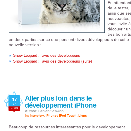
En attendan
de le tester,
ainsi que se
nouveautés, 
vous invite à
découvrir un
très bon arti
en deux parties sur ce que pensent divers développeurs de cette
nouvelle version :
Snow Leopard : l'avis des développeurs
Snow Leopard : l'avis des développeurs (suite)
Aller plus loin dans le
17
développement iPhone
07
2009
Author: Fabien Schwob
In:
Interview
,
iPhone / iPod Touch
,
Liens
Beaucoup de ressources intéressantes pour le développement