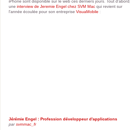
iPhone sont disponible sur le web ces derniers jours. Tout d'abord
une
interview de Jeremie Engel chez SVM Mac
qui revient sur
l'année écoulée pour son entreprise
VisuaMobile
:
Jérémie Engel : Profession développeur d'applications
par
svmmac_fr