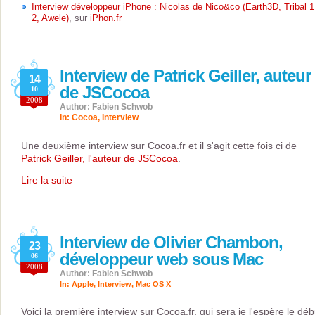
Interview développeur iPhone : Nicolas de Nico&co (Earth3D, Tribal 1
2, Awele)
, sur
iPhon.fr
Interview de Patrick Geiller, auteur
14
de JSCocoa
10
2008
Author: Fabien Schwob
In:
Cocoa
,
Interview
Une deuxième interview sur Cocoa.fr et il s'agit cette fois ci de
Patrick Geiller, l'auteur de JSCocoa
.
Lire la suite
Interview de Olivier Chambon,
23
développeur web sous Mac
06
2008
Author: Fabien Schwob
In:
Apple
,
Interview
,
Mac OS X
Voici la première interview sur Cocoa.fr, qui sera je l'espère le déb