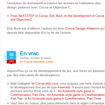
l'évolution du framework à travers les années et l'utilisation des
design patterns avec Cocoa et Objective-C :
From NeXTSTEP to Cocoa: Erik Buck on the Development of Cocoa
and Objective-C
Erik Buck est d'ailleurs l'auteur du livre
Cocoa Design Patterns
qui
devrait être disponible d'ici la fin de l'année.
En vrac
02
03
Author: Fabien Schwob
2009
In:
Cocoa
,
Interview
,
Livres
Aujourd'hui ça va du développement de jeu, aux livres en passant
par des interviews de développeurs :
Matt Gallagher de
Cocoa with Love
, nous propose une série d'article 
le développement d'un jeu de type
Asteroids
. Il existe pour l'instant le
premiers articles d'une série de 4 :
An Asteroids-style game in
CoreAnimation, Part One.
,
An Asteroids-style game in CoreAnimation
Part Two.
et
An Asteroids-style game in CoreAnimation, Part Three.
Vous êtes en Suisse, plus particulièrement dans la région Lémanique