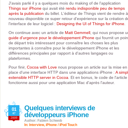
J'avais parlé il y a quelques mois du making of de l'application
Things sur iPhone
qui avait été
rendu indisponible peu de temps
après la publication
du billet. L'éditeur de Things vient de rendre à
nouveau disponible ce super retour d'expérience sur la création d
l'interface de leur logiciel :
Designing the UI of Things for iPhone
.
On continue avec un article de
Matt Gemmell
, qui nous propose u
guide d'urgence pour le développement iPhone
qui fournit un poin
de départ très intéressant pour connaître les choses les plus
importantes à connaître pour le développement iPhone et les
différences principales par rapport à d'autres langages ou
plateformes.
Pour finir,
Cocoa with Love
nous propose un article sur la mise en
place d'une interface HTTP dans une applications iPhone :
A simp
extensible HTTP server in Cocoa
. Et en bonus, le code de l'article
fonctionne aussi pour une application Mac d'après l'auteur.
Quelques interviews de
01
développeurs iPhone
07
2009
Author: Fabien Schwob
In:
Interview
,
iPhone / iPod Touch