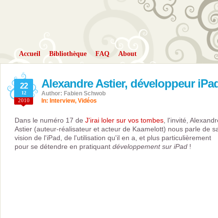
Accueil
Bibliothèque
FAQ
About
Alexandre Astier, développeur iPa
22
12
Author: Fabien Schwob
2010
In:
Interview
,
Vidéos
Dans le numéro 17 de
J'irai loler sur vos tombes
, l'invité, Alexand
Astier (auteur-réalisateur et acteur de Kaamelott) nous parle de s
vision de l'iPad, de l'utilisation qu'il en a, et plus particulièrement
pour se détendre en pratiquant
développement sur iPad
!