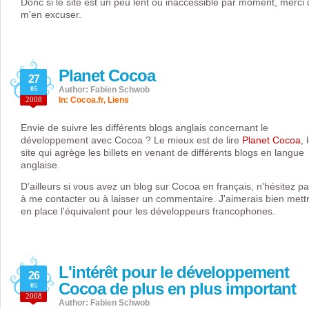
Donc si le site est un peu lent ou inaccessible par moment, merci
m'en excuser.
Planet Cocoa
27
05
Author: Fabien Schwob
2008
In:
Cocoa.fr
,
Liens
Envie de suivre les différents blogs anglais concernant le
développement avec Cocoa ? Le mieux est de lire
Planet Cocoa
, 
site qui agrège les billets en venant de différents blogs en langue
anglaise.
D'ailleurs si vous avez un blog sur Cocoa en français, n'hésitez p
à me contacter ou à laisser un commentaire. J'aimerais bien mett
en place l'équivalent pour les développeurs francophones.
L'intérêt pour le développement
26
Cocoa de plus en plus important
05
2008
Author: Fabien Schwob