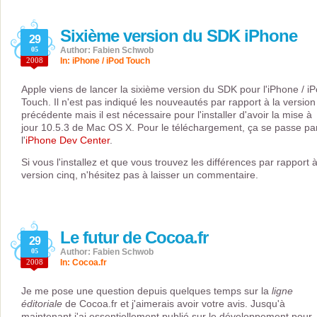
Sixième version du SDK iPhone
29
05
Author: Fabien Schwob
2008
In:
iPhone / iPod Touch
Apple viens de lancer la sixième version du SDK pour l'iPhone / i
Touch. Il n'est pas indiqué les nouveautés par rapport à la version
précédente mais il est nécessaire pour l'installer d'avoir la mise à
jour 10.5.3 de Mac OS X. Pour le téléchargement, ça se passe pa
l'
iPhone Dev Center
.
Si vous l'installez et que vous trouvez les différences par rapport à
version cinq, n'hésitez pas à laisser un commentaire.
Le futur de Cocoa.fr
29
05
Author: Fabien Schwob
2008
In:
Cocoa.fr
Je me pose une question depuis quelques temps sur la
ligne
éditoriale
de Cocoa.fr et j'aimerais avoir votre avis. Jusqu'à
maintenant j'ai essentiellement publié sur le développement pour