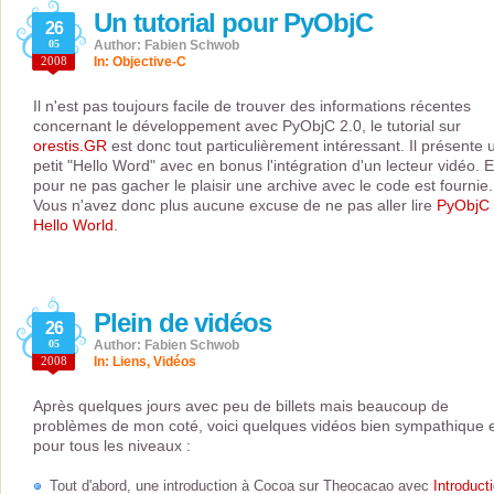
Un tutorial pour PyObjC
26
05
Author: Fabien Schwob
2008
In:
Objective-C
Il n'est pas toujours facile de trouver des informations récentes
concernant le développement avec PyObjC 2.0, le tutorial sur
orestis.GR
est donc tout particulièrement intéressant. Il présente 
petit "Hello Word" avec en bonus l'intégration d'un lecteur vidéo. E
pour ne pas gacher le plaisir une archive avec le code est fournie.
Vous n'avez donc plus aucune excuse de ne pas aller lire
PyObjC
Hello World
.
Plein de vidéos
26
05
Author: Fabien Schwob
2008
In:
Liens
,
Vidéos
Après quelques jours avec peu de billets mais beaucoup de
problèmes de mon coté, voici quelques vidéos bien sympathique 
pour tous les niveaux :
Tout d'abord, une introduction à Cocoa sur Theocacao avec
Introduct