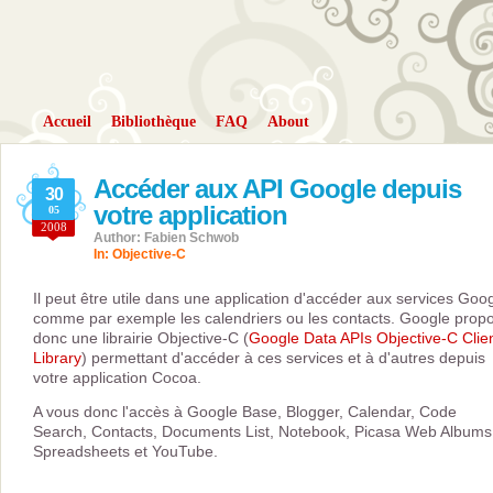
Accueil
Bibliothèque
FAQ
About
Accéder aux API Google depuis
30
votre application
05
2008
Author: Fabien Schwob
In:
Objective-C
Il peut être utile dans une application d'accéder aux services Goo
comme par exemple les calendriers ou les contacts. Google prop
donc une librairie Objective-C (
Google Data APIs Objective-C Clie
Library
) permettant d'accéder à ces services et à d'autres depuis
votre application Cocoa.
A vous donc l'accès à Google Base, Blogger, Calendar, Code
Search, Contacts, Documents List, Notebook, Picasa Web Albums
Spreadsheets et YouTube.