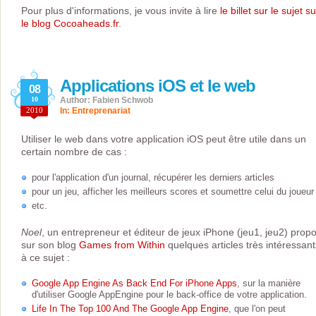
Pour plus d'informations, je vous invite à lire
le billet sur le sujet su
le blog Cocoaheads.fr
.
Applications iOS et le web
08
10
Author: Fabien Schwob
2010
In:
Entreprenariat
Utiliser le web dans votre application iOS peut être utile dans un
certain nombre de cas :
pour l'application d'un journal, récupérer les derniers articles
pour un jeu, afficher les meilleurs scores et soumettre celui du joueur
etc.
Noel
, un entrepreneur et éditeur de jeux iPhone (jeu1, jeu2) prop
sur son blog
Games from Within
quelques articles très intéressant
à ce sujet :
Google App Engine As Back End For iPhone Apps
, sur la manière
d'utiliser Google AppEngine pour le back-office de votre application.
Life In The Top 100 And The Google App Engine
, que l'on peut