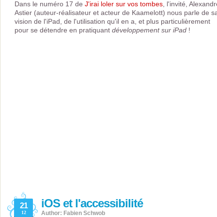
Dans le numéro 17 de
J'irai loler sur vos tombes
, l'invité, Alexand
Astier (auteur-réalisateur et acteur de Kaamelott) nous parle de s
vision de l'iPad, de l'utilisation qu'il en a, et plus particulièrement
pour se détendre en pratiquant
développement sur iPad
!
iOS et l'accessibilité
21
12
Author: Fabien Schwob