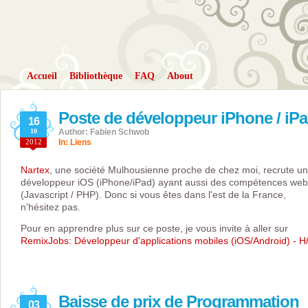
Accueil
Bibliothèque
FAQ
About
Poste de développeur iPhone / iP
16
10
Author: Fabien Schwob
2012
In:
Liens
Nartex
, une société Mulhousienne proche de chez moi, recrute un
développeur iOS (iPhone/iPad) ayant aussi des compétences web
(Javascript / PHP). Donc si vous êtes dans l'est de la France,
n'hésitez pas.
Pour en apprendre plus sur ce poste, je vous invite à aller sur
RemixJobs: Développeur d'applications mobiles (iOS/Android) - H
Baisse de prix de Programmation
03