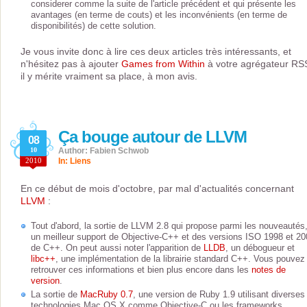
considerer comme la suite de l'article précédent et qui présente les
avantages (en terme de couts) et les inconvénients (en terme de
disponibilités) de cette solution.
Je vous invite donc à lire ces deux articles très intéressants, et
n'hésitez pas à ajouter
Games from Within
à votre agrégateur RS
il y mérite vraiment sa place, à mon avis.
Ça bouge autour de LLVM
08
10
Author: Fabien Schwob
2010
In:
Liens
En ce début de mois d'octobre, par mal d'actualités concernant
LLVM
:
Tout d'abord, la sortie de LLVM 2.8 qui propose parmi les nouveautés
un meilleur support de Objective-C++ et des versions ISO 1998 et 20
de C++. On peut aussi noter l'apparition de
LLDB
, un débogueur et
libc++
, une implémentation de la librairie standard C++. Vous pouvez
retrouver ces informations et bien plus encore dans les
notes de
version
.
La sortie de
MacRuby 0.7
, une version de Ruby 1.9 utilisant diverses
technologies Mac OS X comme Objective-C ou les frameworks