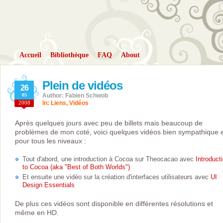
Accueil
Bibliothèque
FAQ
About
Plein de vidéos
26
05
Author: Fabien Schwob
2008
In:
Liens
,
Vidéos
Après quelques jours avec peu de billets mais beaucoup de
problèmes de mon coté, voici quelques vidéos bien sympathique 
pour tous les niveaux :
Tout d'abord, une introduction à Cocoa sur Theocacao avec
Introduct
to Cocoa (aka "Best of Both Worlds")
Et ensuite une vidéo sur la création d'interfaces utilisateurs avec
UI
Design Essentials
De plus ces vidéos sont disponible en différentes résolutions et
même en HD.