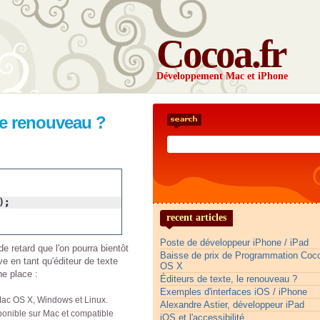
Cocoa.fr
Développement Mac et iPhone
 le renouveau ?
recent articles
Poste de développeur iPhone / iPad
e retard que l'on pourra bientôt
Baisse de prix de Programmation Co
ève en tant qu'éditeur de texte
OS X
ne place :
Éditeurs de texte, le renouveau ?
Exemples d'interfaces iOS / iPhone
 Mac OS X, Windows et Linux.
Alexandre Astier, développeur iPad
ponible sur Mac et compatible
iOS et l'accessibilité