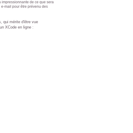
s impressionnante de ce que sera
se e-mail pour être prévenu des
, qui mérite d'être vue
à un XCode en ligne :