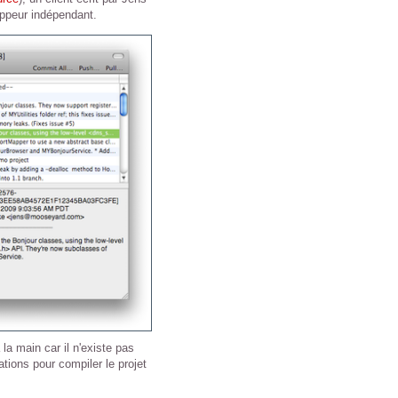
oppeur indépendant.
 la main car il n'existe pas
ations pour compiler le projet