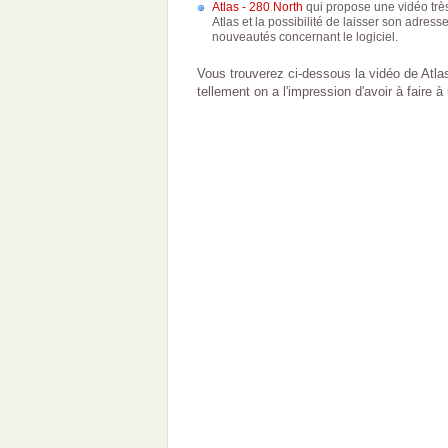
Atlas - 280 North
qui propose une vidéo trè
Atlas et la possibilité de laisser son adres
nouveautés concernant le logiciel.
Vous trouverez ci-dessous la vidéo de Atlas
tellement on a l'impression d'avoir à faire 