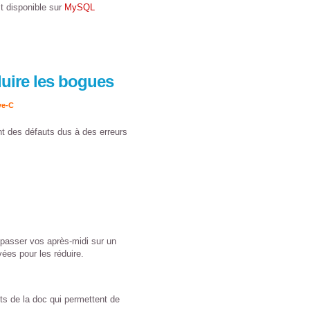
t disponible sur
MySQL
duire les bogues
ve-C
nt des défauts dus à des erreurs
asser vos après-midi sur un
ées pour les réduire.
cts de la doc qui permettent de