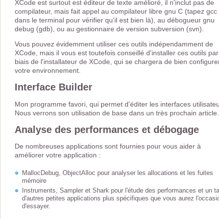
XCode est surtout est éditeur de texte amélioré, il n'inclut pas de
compilateur, mais fait appel au compilateur libre gnu C (tapez gcc
dans le terminal pour vérifier qu'il est bien là), au débogueur gnu
debug (gdb), ou au gestionnaire de version subversion (svn).
Vous pouvez évidemment utiliser ces outils indépendamment de
XCode, mais il vous est toutefois conseillé d'installer ces outils par
biais de l'installateur de XCode, qui se chargera de bien configure
votre environnement.
Interface Builder
Mon programme favori, qui permet d'éditer les interfaces utilisateu
Nous verrons son utilisation de base dans un très prochain article.
Analyse des performances et débogage
De nombreuses applications sont fournies pour vous aider à
améliorer votre application :
MallocDebug, ObjectAlloc pour analyser les allocations et les fuites
mémoire
Instruments, Sampler et Shark pour l'étude des performances et un t
d'autres petites applications plus spécifiques que vous aurez l'occasi
d'essayer.