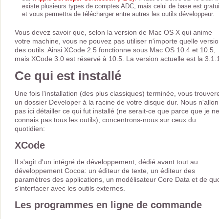
existe plusieurs types de comptes ADC, mais celui de base est gratui
et vous permettra de télécharger entre autres les outils développeur.
Vous devez savoir que, selon la version de Mac OS X qui anime
votre machine, vous ne pouvez pas utiliser n'importe quelle versi
des outils. Ainsi XCode 2.5 fonctionne sous Mac OS 10.4 et 10.5,
mais XCode 3.0 est réservé à 10.5. La version actuelle est la 3.1.
Ce qui est installé
Une fois l'installation (des plus classiques) terminée, vous trouver
un dossier Developer à la racine de votre disque dur. Nous n'allon
pas ici détailler ce qui fut installé (ne serait-ce que parce que je n
connais pas tous les outils); concentrons-nous sur ceux du
quotidien:
XCode
Il s'agit d'un intégré de développement, dédié avant tout au
développement Cocoa: un éditeur de texte, un éditeur des
paramètres des applications, un modélisateur Core Data et de qu
s'interfacer avec les outils externes.
Les programmes en ligne de commande