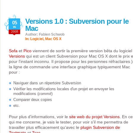
Versions 1.0 : Subversion pour le
05
Mac
06
2008
Author: Fabien Schwob
In:
Logiciel
,
Mac OS X
Sofa
et
Pico
viennent de sortir la première version bêta du logiciel
Versions
qui est un client Subversion pour Mac OS X dont le prix e
pour l'instant inconnu. Il propose pour les personnes réfractaires 
la ligne de commande une interface graphique typiquement Mac
pour :
Naviguer dans un répertoire Subversion
Vérifier les modifications locales d'un projet en envoyer les
modifications (
commit
)
Comparer deux copies
etc.
Pour plus d'informations, voir le
site web du projet Versions
. En ce
qui me concerne, je vais le tester, pour voir s'il me permettra de
travailler plus efficacement qu'avec le
plugin Subversion de
Textmate
et
Trac
.