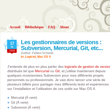
Accueil
Bibliothèque
FAQ
About
Les gestionnaires de versions :
17
Subversion, Mercurial, Git, etc...
06
2008
Author: Fabien Schwob
In:
Logiciel
,
Mac OS X
J'entends de plus en plus parler des
logiciels de gestion de versio
distribués tel que
Mercurial
ou
Git
, et j'utilise maintenant depuis
quelques mois/années Subversion pour mes différents projets
personnels ou professionnels. Je vais donc lancer une série de
plusieurs billets pour partager mes différents tests et expériences
sur l'installation et l'utilisation de ces outils sur Mac OS X.
Mercurial (À venir)
Git (À venir)
Subversion (À venir)