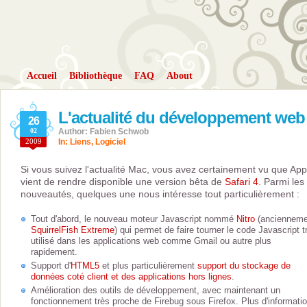
Accueil
Bibliothèque
FAQ
About
L'actualité du développement web
26
02
Author: Fabien Schwob
2009
In:
Liens
,
Logiciel
Si vous suivez l'actualité Mac, vous avez certainement vu que App
vient de rendre disponible une version bêta de
Safari 4
. Parmi les
nouveautés, quelques une nous intéresse tout particulièrement :
Tout d'abord, le nouveau moteur Javascript nommé
Nitro
(ancienneme
SquirrelFish Extreme
) qui permet de faire tourner le code Javascript t
utilisé dans les applications web comme Gmail ou autre plus
rapidement.
Support d'
HTML5
et plus particulièrement
support du stockage de
données coté client et des applications hors lignes
.
Amélioration des outils de développement, avec maintenant un
fonctionnement très proche de Firebug sous Firefox. Plus d'informati