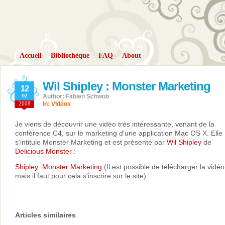
Accueil
Bibliothèque
FAQ
About
Wil Shipley : Monster Marketing
12
02
Author: Fabien Schwob
2008
In:
Vidéos
Je viens de découvrir une vidéo très intéressante, venant de la
conférence C4, sur le marketing d'une application Mac OS X. Elle
s'intitule Monster Marketing et est présenté par
Wil Shipley
de
Delicious Monster
:
Shipley: Monster Marketing
(Il est possible de télécharger la vidéo
mais il faut pour cela s'inscrire sur le site)
Articles similaires