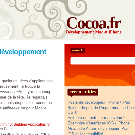
Cocoa.fr
Développement Mac et iPhone
e développement
i quelques idées d'applications
reusement, je trouve la
ressionnante
. Il y a beaucoup
recent articles
ner de la tête. Je regardais
Poste de développeur iPhone / iPad
les seuls disponibles concerne
Baisse de prix de Programmation Co
ne
jailbreaké
ou pour Mobile
OS X
Éditeurs de texte, le renouveau ?
Exemples d'interfaces iOS / iPhone
mming: Building Applicatins for
Alexandre Astier, développeur iPad
ox Press
iOS et l'accessibilité
Jonathan Zdziarski chez O'Reilly