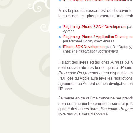
Mais le plus intéressant est de découvrir le
le sujet dont les plus prometteurs me semb
Beginning iPhone 2 SDK Development
par
Apress
Beginning iPhone 2 Application Developmen
par Michael Coffey chez
Apress
iPhone SDK Development
par Bill Dudney,
chez
The Pragmatic Programmers
Il s'agit des livres édités chez
APress
ou
T
sont souvent de très bonne qualité. iPho
Pragmatic Programmers
sera disponible en
PDF dès qu'Apple aura levé les restriction
agreement ou Accord de non divulgation en
l'iPhone.
Je pense en ce qui me concerne me prendre l
sera certainement le premier à sortir et je l
qualité des autres livres
Pragmatic Progra
livre dès qu'il sera disponible.