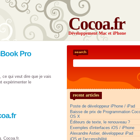
Cocoa.fr
Développement Mac et iPhone
cBook Pro
, ce qui veut dire que je vais
 expérimenter le
recent articles
Poste de développeur iPhone / iPad
Baisse de prix de Programmation Co
oa.fr
OS X
Éditeurs de texte, le renouveau ?
Exemples d'interfaces iOS / iPhone
Alexandre Astier, développeur iPad
, Cocoa.fr.
iOS et l'accessibilité