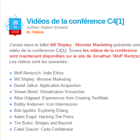
Vidéos de la conférence C4[1]
20
04
Author: Fabien Schwob
2008
In:
Vidéos
J'avais dans le billet
Wil Shipley : Monster Marketing
présenté une
vidéo de la conférence C4[1]. Toutes
les vidéos de la conférence
sont maintenant disponibles sur le site de Jonathan 'Wolf' Rentzs
Les vidéos sont les suivantes :
Wolf Rentzsch: Indie Ethos
Wil Shipley: Monster Marketing
Daniel Jalkut: Application Acquisition
Shawn Morel: Virtualization Vivisection
Allan Odgaard: Experiences from Creating TextMate
Bobby Andersen: Icon Intermission
Bob Ippolito: Exploring Erlang
Adam Engst: Hacking The Press
Tim Burks: Bridges and Beyond
Cabel Sasser: Coda Confidential