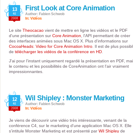
First Look at Core Animation
13
02
Author: Fabien Schwob
2008
In:
Vidéos
Le site
Theocacao
vient de mettre en ligne les vidéos et le PDF
d'une présentation sur
Core Animation
, l'API permettant de créer
des interfaces animées sous Mac OS X. Plus d'informations sur
CocoaHeads: Video for Core Animation Intro
. Il est de plus possib
de
télécharger les vidéos de la conférence en HD
.
J'ai pour l'instant uniquement regardé la présentation en PDF, ma
le contenu et les possibilités de CoreAnimation ont l'air vraiment
impressionnantes.
Wil Shipley : Monster Marketing
12
02
Author: Fabien Schwob
2008
In:
Vidéos
Je viens de découvrir une vidéo très intéressante, venant de la
conférence C4, sur le marketing d'une application Mac OS X. Elle
s'intitule Monster Marketing et est présenté par
Wil Shipley
de