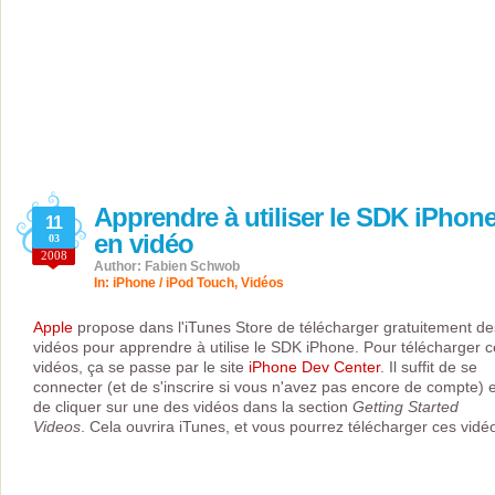
Apprendre à utiliser le SDK iPhon
11
en vidéo
03
2008
Author: Fabien Schwob
In:
iPhone / iPod Touch
,
Vidéos
Apple
propose dans l'iTunes Store de télécharger gratuitement de
vidéos pour apprendre à utilise le SDK iPhone. Pour télécharger 
vidéos, ça se passe par le site
iPhone Dev Center
. Il suffit de se
connecter (et de s'inscrire si vous n'avez pas encore de compte) e
de cliquer sur une des vidéos dans la section
Getting Started
Videos
. Cela ouvrira iTunes, et vous pourrez télécharger ces vidé