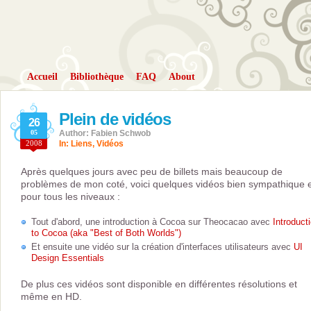
Accueil
Bibliothèque
FAQ
About
Plein de vidéos
26
05
Author: Fabien Schwob
2008
In:
Liens
,
Vidéos
Après quelques jours avec peu de billets mais beaucoup de
problèmes de mon coté, voici quelques vidéos bien sympathique 
pour tous les niveaux :
Tout d'abord, une introduction à Cocoa sur Theocacao avec
Introduct
to Cocoa (aka "Best of Both Worlds")
Et ensuite une vidéo sur la création d'interfaces utilisateurs avec
UI
Design Essentials
De plus ces vidéos sont disponible en différentes résolutions et
même en HD.