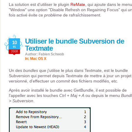
La solution est d'utiliser le plugin
ReMate
, qui ajoute dans le men
"Window" une option "Disable Refresh on Regaining Focus" qui u
fois activé évite ce
problème
de rafraîchissement.
Utiliser le bundle Subversion de
10
Textmate
05
2008
Author: Fabien Schwob
In:
Mac OS X
Un des
bundles
que j'utilise le plus dans Textmate, est le bundle
Subversion qui permet depuis Textmate de mettre à jour un projet
versionné, d'effectuer un
commit
des fichiers modifiés, etc.
Après avoir installé le bundle avec GetBundle, il est possible de
l'appeller avec les touches
Ctrl + Maj + A
ou depuis le menu
Bundl
> Subversion
.