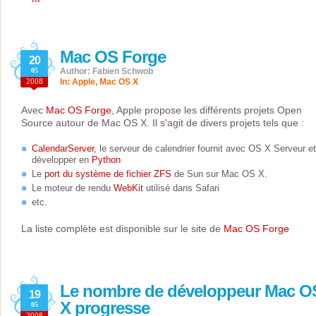
Mac OS Forge
20
05
Author: Fabien Schwob
2008
In:
Apple
,
Mac OS X
Avec
Mac OS Forge
, Apple propose les différents projets Open
Source autour de Mac OS X. Il s'agit de divers projets tels que :
CalendarServer
, le serveur de calendrier fournit avec OS X Serveur et
développer en
Python
Le
port du système de fichier ZFS
de Sun sur Mac OS X.
Le moteur de rendu
WebKit
utilisé dans Safari
etc.
La liste complète est disponible sur le site de
Mac OS Forge
Le nombre de développeur Mac O
19
X progresse
05
2008