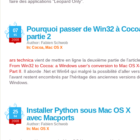
faire des applications "Leopard Only".
Pourquoi passer de Win32 à Coco
07
partie 2
05
2008
Author: Fabien Schwob
In:
Cocoa
,
Mac OS X
ars technica
vient de mettre en ligne la deuxième partie de l'articl
From Win32 to Cocoa: a Windows user's conversion to Mac OS 
Part II
. Il aborde .Net et Win64 qui malgré la possibilité d'aller vers
l'avant restent encombrés par l'héritage des anciennes versions d
Windows.
Installer Python sous Mac OS X
25
avec Macports
04
2008
Author: Fabien Schwob
In:
Mac OS X