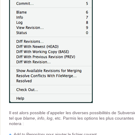
Il est alors possible d'appeler les diverses possibilités de Subvers
tel que
blame
,
info
,
log
, etc. Parmis les options les plus courantes
notera :
Add to Repository
pour ajouter le fichier courant