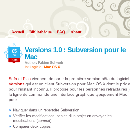
Accueil
Bibliothèque
FAQ
About
Versions 1.0 : Subversion pour le
05
Mac
06
2008
Author: Fabien Schwob
In:
Logiciel
,
Mac OS X
Sofa
et
Pico
viennent de sortir la première version bêta du logiciel
Versions
qui est un client Subversion pour Mac OS X dont le prix e
pour l'instant inconnu. Il propose pour les personnes réfractaires 
la ligne de commande une interface graphique typiquement Mac
pour :
Naviguer dans un répertoire Subversion
Vérifier les modifications locales d'un projet en envoyer les
modifications (
commit
)
Comparer deux copies