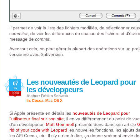
Il permet de voir la liste des fichiers modifiés, de sélectionner ceu
commiter
, de voir les différences de chacun des fichiers et d'écrire
message de
commit
.
Avec tout cela, on peut gérer la plupart des opérations sur un proj
versionné avec Subversion.
Les nouveautés de Leopard pour
07
les développeurs
05
2008
Author: Fabien Schwob
In:
Cocoa
,
Mac OS X
Si Apple présente en détails les
nouveautés de Leopard pour
l'utilisateur final sur son site
, il en va différemment du point de vue
d'un développeur.
Matt Gemmell
présente donc dans son article
G
rid of your code with Leopard
les nouvelles fonctions, les ajouts d
les API Cocoa, etc. Il n'y a rien à dire, ça donne vraiment envie de