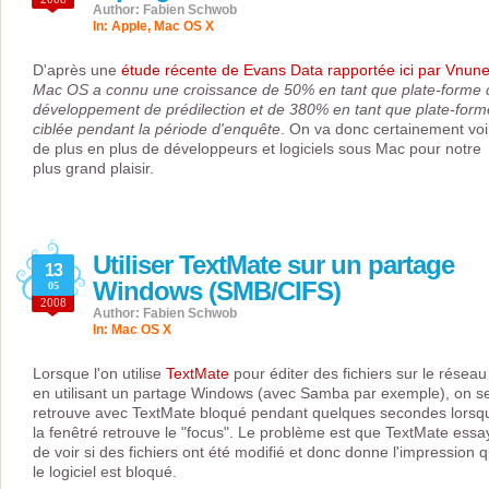
Author: Fabien Schwob
In:
Apple
,
Mac OS X
D'après une
étude récente de Evans Data rapportée ici par Vnune
Mac OS a connu une croissance de 50% en tant que plate-forme 
développement de prédilection et de 380% en tant que plate-form
ciblée pendant la période d'enquête
. On va donc certainement voi
de plus en plus de développeurs et logiciels sous Mac pour notre
plus grand plaisir.
Utiliser TextMate sur un partage
13
Windows (SMB/CIFS)
05
2008
Author: Fabien Schwob
In:
Mac OS X
Lorsque l'on utilise
TextMate
pour éditer des fichiers sur le réseau
en utilisant un partage Windows (avec Samba par exemple), on s
retrouve avec TextMate bloqué pendant quelques secondes lorsq
la fenêtré retrouve le "focus". Le problème est que TextMate essa
de voir si des fichiers ont été modifié et donc donne l'impression 
le logiciel est bloqué.