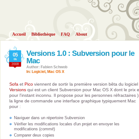
Accueil
Bibliothèque
FAQ
About
Versions 1.0 : Subversion pour le
05
Mac
06
2008
Author: Fabien Schwob
In:
Logiciel
,
Mac OS X
Sofa
et
Pico
viennent de sortir la première version bêta du logiciel
Versions
qui est un client Subversion pour Mac OS X dont le prix e
pour l'instant inconnu. Il propose pour les personnes réfractaires 
la ligne de commande une interface graphique typiquement Mac
pour :
Naviguer dans un répertoire Subversion
Vérifier les modifications locales d'un projet en envoyer les
modifications (
commit
)
Comparer deux copies