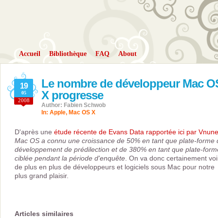
Accueil
Bibliothèque
FAQ
About
Le nombre de développeur Mac O
19
X progresse
05
2008
Author: Fabien Schwob
In:
Apple
,
Mac OS X
D'après une
étude récente de Evans Data rapportée ici par Vnune
Mac OS a connu une croissance de 50% en tant que plate-forme 
développement de prédilection et de 380% en tant que plate-form
ciblée pendant la période d'enquête
. On va donc certainement voi
de plus en plus de développeurs et logiciels sous Mac pour notre
plus grand plaisir.
Articles similaires