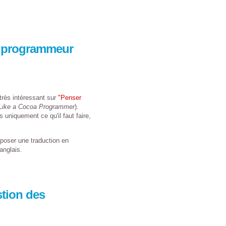
 programmeur
 très intéressant sur
"Penser
 Like a Cocoa Programmer
).
s uniquement ce qu'il faut faire,
poser une traduction en
anglais.
tion des