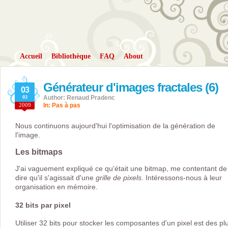
Accueil
Bibliothèque
FAQ
About
Générateur d'images fractales (6)
03
03
Author: Renaud Pradenc
2009
In:
Pas à pas
Nous continuons aujourd'hui l'optimisation de la génération de
l'image.
Les bitmaps
J'ai vaguement expliqué ce qu'était une bitmap, me contentant de
dire qu'il s'agissait d'une
grille de pixels
. Intéressons-nous à leur
organisation en mémoire.
32 bits par pixel
Utiliser 32 bits pour stocker les composantes d'un pixel est des pl