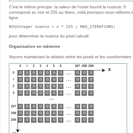
C'est le même principe: la valeur de l'octet fournit la nuance; 0
correspond au noir et 255 au blanc, voilà pourquoi nous utilisons l
ligne:
pour déterminer la nuance du pixel calculé.
Organisation en mémoire
Voyons maintenant la relation entre les pixels et les coordonnées: