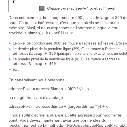
Dans cet exemple, la bitmap mesure 400 pixels de large et 300 d
haut. Ce qui est intéressant, c'est que les pixels se suivent en
mémoire. Ainsi, si nous disposons de l'adresse à laquelle est
stockée la bitmap,
adresseBitmap
:
Le pixel de coordonnées (0,0) se trouve à l'adresse
adresseBitmap
Le dernier pixel de la première ligne (399, 0) se trouve à l'adresse
adresseBitmap + 399
(puisqu'un pixel prend exactement un octet
Le premier pixel de la deuxième ligne (0, 1), se trouve à l'adresse
adresseBitmap + 400
.
etc.
En généralisant nous obtenons:
adressePixel = adresseBitmap + (400 * y) + x
ou en généralisant d'avantage:
adressePixel = adresseBitmap + (largeurBitmap * y) + x
Il nous suffit d'écrire la nuance à cette adresse pour modifier le
point. Vous devez maintenant avoir une bonne idée du
fonctionnement de la méthode -[NSBitmapImageRep setPixel:atX: