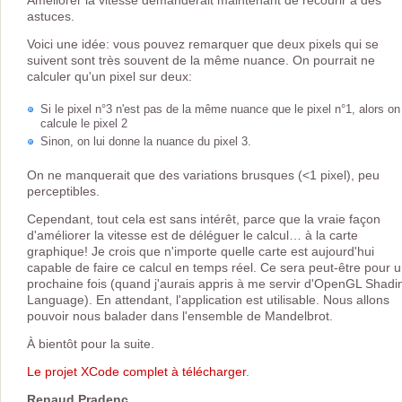
astuces.
Voici une idée: vous pouvez remarquer que deux pixels qui se
suivent sont très souvent de la même nuance. On pourrait ne
calculer qu'un pixel sur deux:
Si le pixel n°3 n'est pas de la même nuance que le pixel n°1, alors on
calcule le pixel 2
Sinon, on lui donne la nuance du pixel 3.
On ne manquerait que des variations brusques (<1 pixel), peu
perceptibles.
Cependant, tout cela est sans intérêt, parce que la vraie façon
d'améliorer la vitesse est de déléguer le calcul… à la carte
graphique! Je crois que n'importe quelle carte est aujourd'hui
capable de faire ce calcul en temps réel. Ce sera peut-être pour 
prochaine fois (quand j'aurais appris à me servir d'OpenGL Shadi
Language). En attendant, l'application est utilisable. Nous allons
pouvoir nous balader dans l'ensemble de Mandelbrot.
À bientôt pour la suite.
Le projet XCode complet à télécharger
.
Renaud Pradenc