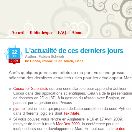
Accueil
Bibliothèque
FAQ
About
L'actualité de ces derniers jours
22
01
Author: Fabien Schwob
2009
In:
Cocoa
,
iPhone / iPod Touch
,
Liens
Après quelques jours sans billets de ma part, voici une grosse
sélection des dernières actualités utiles pour les développeur Mac
Cocoa for Scientists
est une série d'article pour apprendre àutiliser
Cocoa dans des applications scientifiques. Cela va de la présentation
de données en 2D ou 3D, à la gestion du réseau avec Bonjour, en
passant par la gestion des
threads
.
pysmell
est un outil qui propose de l'auto-complétion du code Python
dans différents logiciels dont
TextMate
.
Si vous pouvez vous rendre en Angleterre le 16 et 17 Avril 2009,
essayer de faire à tour à
MacDev 2009
, la conférence pour les
indépendants sur le développement Mac. En tout cas, la
liste des