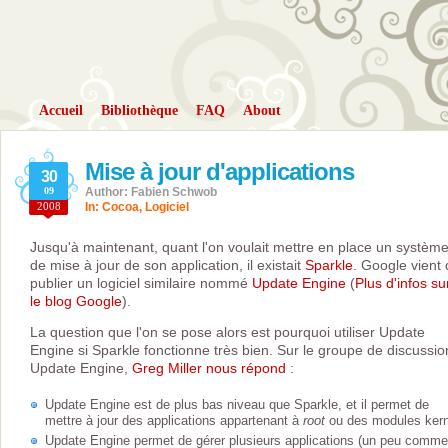
Accueil
Bibliothèque
FAQ
About
Mise à jour d'applications
30
09
Author: Fabien Schwob
2008
In:
Cocoa
,
Logiciel
Jusqu'à maintenant, quant l'on voulait mettre en place un systèm
de mise à jour de son application, il existait
Sparkle
. Google vient
publier un logiciel similaire nommé
Update Engine
(
Plus d'infos su
le blog Google
).
La question que l'on se pose alors est pourquoi utiliser Update
Engine si Sparkle fonctionne très bien. Sur le groupe de discussio
Update Engine,
Greg Miller nous répond
:
Update Engine est de plus bas niveau que Sparkle, et il permet de
mettre à jour des applications appartenant à
root
ou des modules kern
Update Engine permet de gérer plusieurs applications (un peu comme