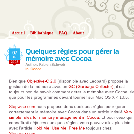
Accueil
Bibliothèque
FAQ
About
Quelques règles pour gérer la
07
mémoire avec Cocoa
05
2008
Author: Fabien Schwob
In:
Cocoa
Bien que
Objective-C 2.0
(disponible avec Leopard) propose la
gestion de la mémoire avec un
GC (Garbage Collector)
, il est
toujours bon de savoir comment gérer la mémoire avec Cocoa, ri
que pour les programmes devant tourner sur Mac OS X < 10.5.
Stepwise.com
nous propose donc quelques règles pour gérer
correctement la mémoire avec Cocoa dans un article intitulé
Very
simple rules for memory management in Cocoa
. Et pour ceux qui
connaîtrait déjà ces quelques rêgles, vous pouvez allez plus loin
avec l'article
Hold Me, Use Me, Free Me
toujours chez
Stepwise.com
.